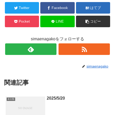
Twitter
Facebook
はてブ
Pocket
LINE
コピー
simaenagakoをフォローする
simaenagako
関連記事
2025/5/20
未分類