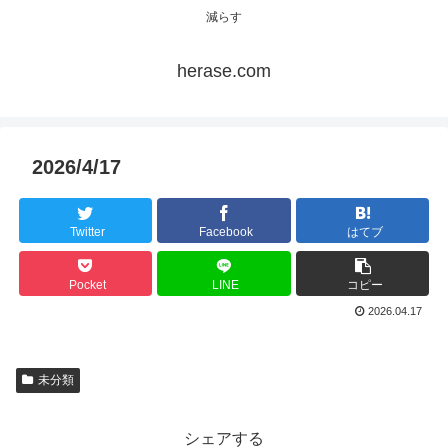
減らす
herase.com
2026/4/17
Twitter
Facebook
はてブ
Pocket
LINE
コピー
2026.04.17
未分類
シェアする