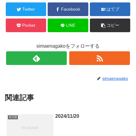
Twitter
Facebook
はてブ
Pocket
LINE
コピー
simaenagakoをフォローする
simaenagako
関連記事
2024/11/20
未分類