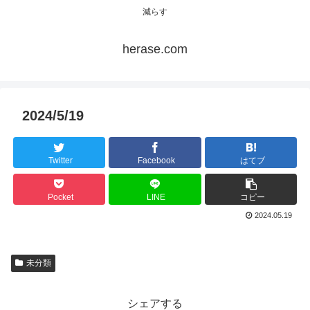
減らす
herase.com
2024/5/19
Twitter
Facebook
はてブ
Pocket
LINE
コピー
2024.05.19
未分類
シェアする