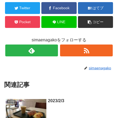
Twitter
Facebook
はてブ
Pocket
LINE
コピー
simaenagakoをフォローする
simaenagako
関連記事
2023/2/3
未分類