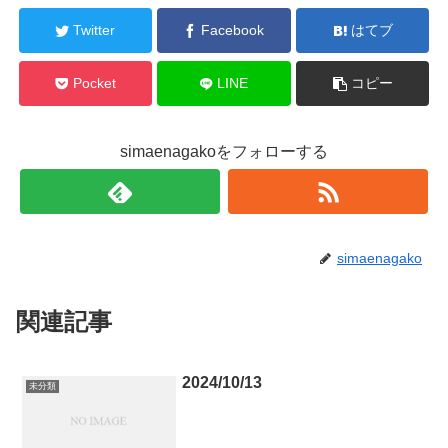
Twitter
Facebook
はてブ
Pocket
LINE
コピー
simaenagakoをフォローする
simaenagako
関連記事
2024/10/13
未分類