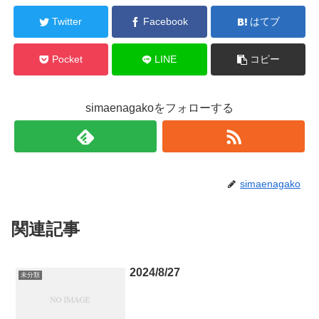
Twitter
Facebook
はてブ
Pocket
LINE
コピー
simaenagakoをフォローする
simaenagako
関連記事
2024/8/27
未分類