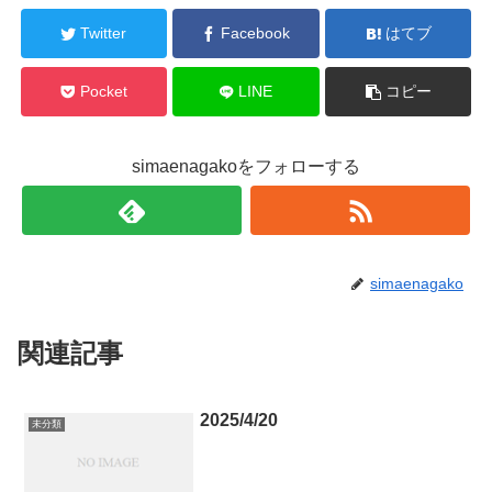
Twitter
Facebook
はてブ
Pocket
LINE
コピー
simaenagakoをフォローする
simaenagako
関連記事
2025/4/20
未分類