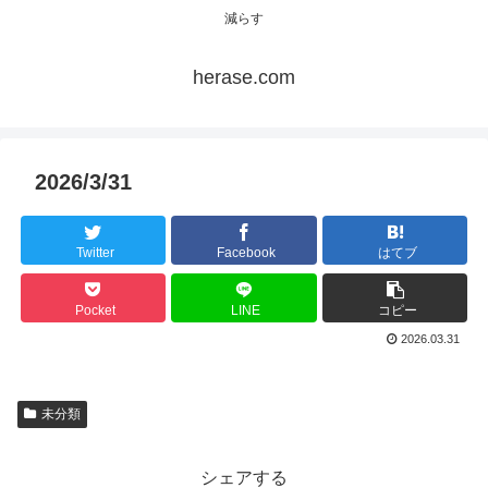
減らす
herase.com
2026/3/31
Twitter
Facebook
はてブ
Pocket
LINE
コピー
2026.03.31
未分類
シェアする