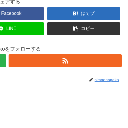
ェアする
Facebook
はてブ
LINE
コピー
agakoをフォローする
simaenagako