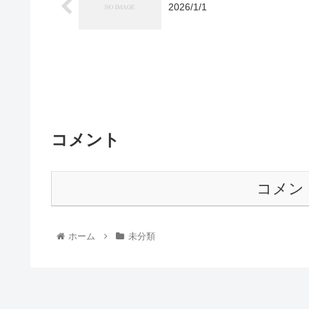
2026/1/1
コメント
コメン
ホーム
未分類