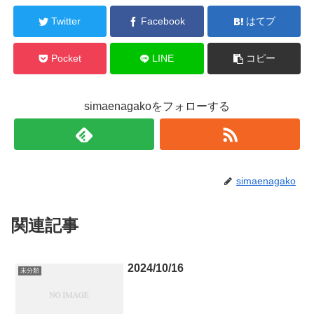
Twitter
Facebook
はてブ
Pocket
LINE
コピー
simaenagakoをフォローする
simaenagako
関連記事
2024/10/16
未分類