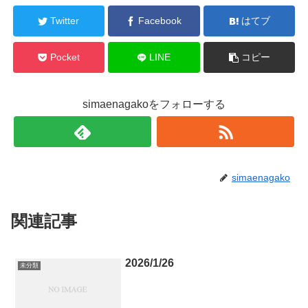
Twitter
Facebook
はてブ
Pocket
LINE
コピー
simaenagakoをフォローする
simaenagako
関連記事
2026/1/26
未分類