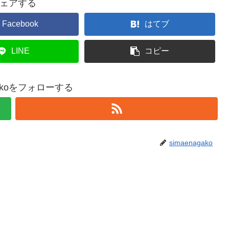
ェアする
Facebook
はてブ
LINE
コピー
agakoをフォローする
simaenagako