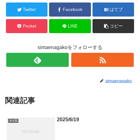
Twitter
Facebook
はてブ
Pocket
LINE
コピー
simaenagakoをフォローする
simaenagako
関連記事
2025/6/19
未分類