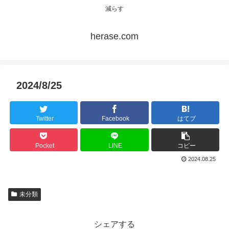
減らす
herase.com
2024/8/25
Twitter
Facebook
はてブ
Pocket
LINE
コピー
2024.08.25
未分類
シェアする