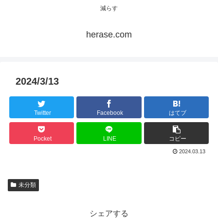
減らす
herase.com
2024/3/13
Twitter
Facebook
はてブ
Pocket
LINE
コピー
2024.03.13
未分類
シェアする