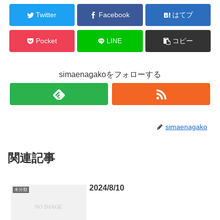
Twitter
Facebook
はてブ
Pocket
LINE
コピー
simaenagakoをフォローする
simaenagako
関連記事
2024/8/10
未分類