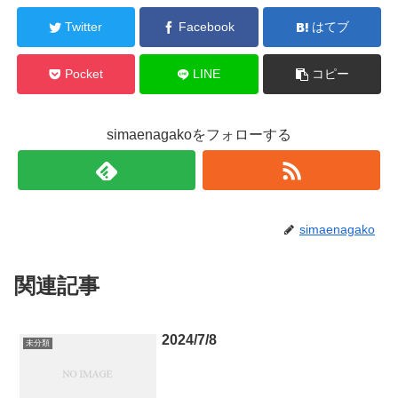
Twitter
Facebook
はてブ
Pocket
LINE
コピー
simaenagakoをフォローする
simaenagako
関連記事
2024/7/8
未分類