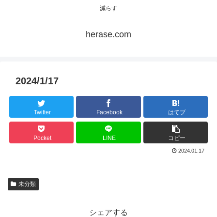
減らす
herase.com
2024/1/17
Twitter
Facebook
はてブ
Pocket
LINE
コピー
2024.01.17
未分類
シェアする