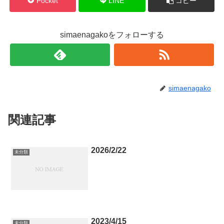
Pocket
LINE
コピー
simaenagakoをフォローする
simaenagako
関連記事
2026/2/22
未分類
2023/4/15
未分類