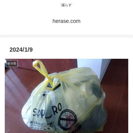
減らす
herase.com
2024/1/9
未分類