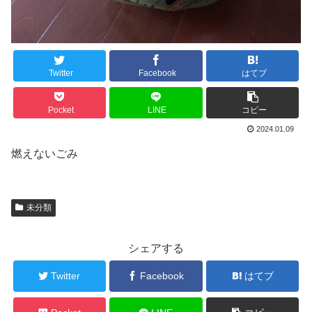
Twitter
Facebook
はてブ
Pocket
LINE
コピー
2024.01.09
燃えないごみ
未分類
シェアする
Twitter
Facebook
はてブ