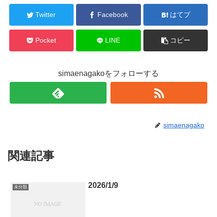
Twitter
Facebook
はてブ
Pocket
LINE
コピー
simaenagakoをフォローする
simaenagako
関連記事
2026/1/9
未分類