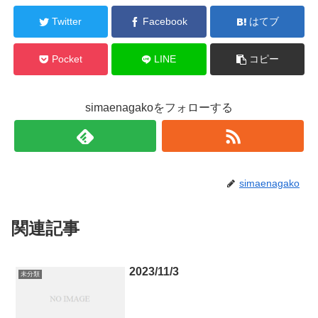
Twitter
Facebook
はてブ
Pocket
LINE
コピー
simaenagakoをフォローする
simaenagako
関連記事
2023/11/3
未分類