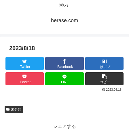
減らす
herase.com
2023/8/18
Twitter
Facebook
はてブ
Pocket
LINE
コピー
2023.08.18
未分類
シェアする