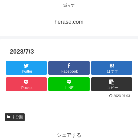
減らす
herase.com
2023/7/3
Twitter
Facebook
はてブ
Pocket
LINE
コピー
2023.07.03
未分類
シェアする