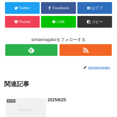
Twitter
Facebook
はてブ
Pocket
LINE
コピー
simaenagakoをフォローする
simaenagako
関連記事
2025/6/25
未分類