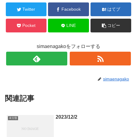
Twitter
Facebook
はてブ
Pocket
LINE
コピー
simaenagakoをフォローする
simaenagako
関連記事
2023/12/2
未分類