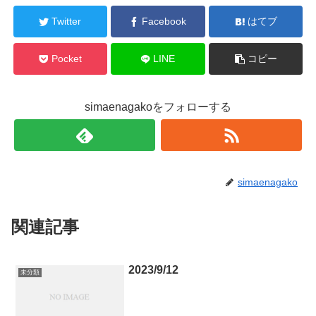
Twitter
Facebook
はてブ
Pocket
LINE
コピー
simaenagakoをフォローする
simaenagako
関連記事
2023/9/12
未分類