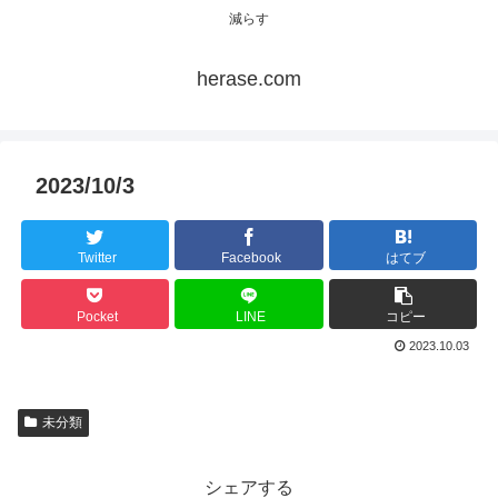
減らす
herase.com
2023/10/3
Twitter
Facebook
はてブ
Pocket
LINE
コピー
2023.10.03
未分類
シェアする