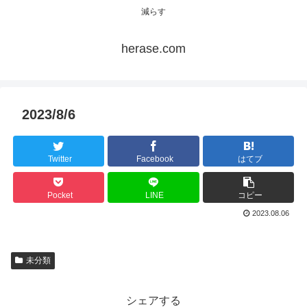
減らす
herase.com
2023/8/6
Twitter
Facebook
はてブ
Pocket
LINE
コピー
2023.08.06
未分類
シェアする