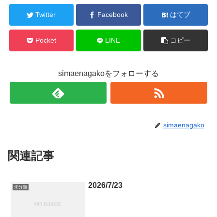
Twitter
Facebook
はてブ
Pocket
LINE
コピー
simaenagakoをフォローする
simaenagako
関連記事
2026/7/23
未分類