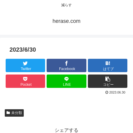
減らす
herase.com
2023/6/30
Twitter
Facebook
はてブ
Pocket
LINE
コピー
2023.06.30
未分類
シェアする